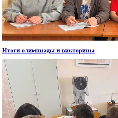
Итоги олимпиады и викторины