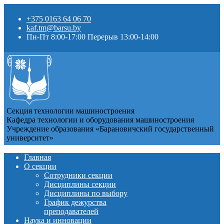
+375 0163 64 06 70
kaf.tm@barsu.by
Пн-Пт 8:00-17:00 Перерыв 13:00-14:00
Секция технологии машиностроения
Кафедра технологии и оборудования машиностроения
Учреждение образования «Барановичский государственный
университет»
Главная
О секции
Сотрудники секции
Дисциплины секции
Дисциплины по выбору
График дежурства
преподавателей
Наука и инновации