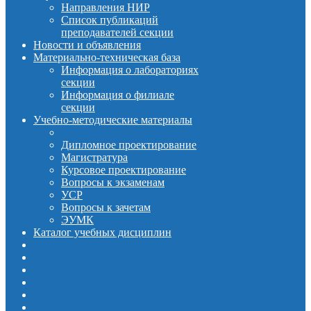
Направления НИР
Список публикаций
преподавателей секции
Новости и объявления
Материально-техническая база
Информация о лабораториях
секции
Информация о филиале
секции
Учебно-методические материалы
Дипломное проектирование
Магистратура
Курсовое проектирование
Вопросы к экзаменам
УСР
Вопросы к зачетам
ЭУМК
Каталог учебных дисциплин