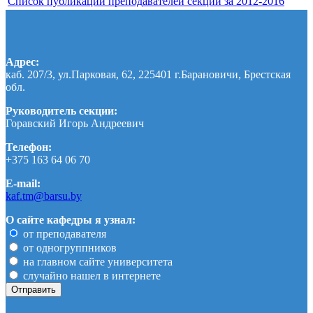
Список публикаций преподавателей секции за 2012-2016
Адрес:
каб. 207/3, ул.Парковая, 62, 225401 г.Барановичи, Брестская
обл.
Руководитель секции:
Горавский Игорь Андреевич
Телефон:
+375 163 64 06 70
E-mail:
kaf.tm@barsu.by
О сайте кафедры я узнал:
от преподавателя
от одногруппников
на главном сайте университета
случайно нашел в интернете