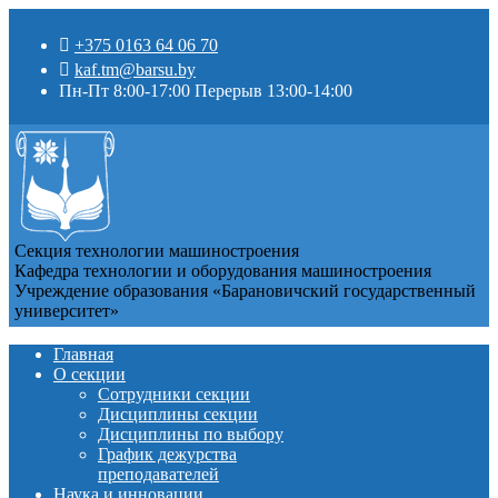
+375 0163 64 06 70
kaf.tm@barsu.by
Пн-Пт 8:00-17:00 Перерыв 13:00-14:00
Секция технологии машиностроения
Кафедра технологии и оборудования машиностроения
Учреждение образования «Барановичский государственный
университет»
Главная
О секции
Сотрудники секции
Дисциплины секции
Дисциплины по выбору
График дежурства
преподавателей
Наука и инновации