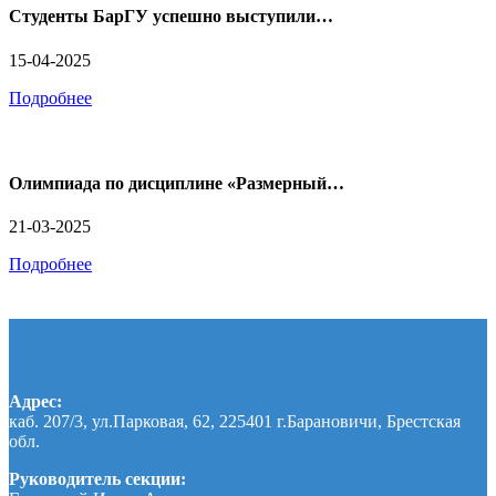
Студенты БарГУ успешно выступили…
15-04-2025
Подробнее
Олимпиада по дисциплине «Размерный…
21-03-2025
Подробнее
Адрес:
каб. 207/3, ул.Парковая, 62, 225401 г.Барановичи, Брестская
обл.
Руководитель секции: