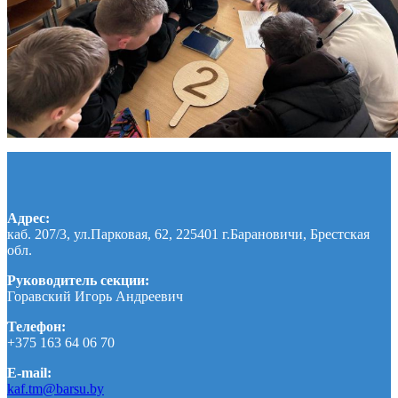
Адрес:
каб. 207/3, ул.Парковая, 62, 225401 г.Барановичи, Брестская
обл.
Руководитель секции:
Горавский Игорь Андреевич
Телефон:
+375 163 64 06 70
E-mail:
kaf.tm@barsu.by