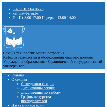
+375 0163 64 06 70
kaf.tm@barsu.by
Пн-Пт 8:00-17:00 Перерыв 13:00-14:00
Секция технологии машиностроения
Кафедра технологии и оборудования машиностроения
Учреждение образования «Барановичский государственный
университет»
Главная
О секции
Сотрудники секции
Дисциплины секции
Дисциплины по выбору
График дежурства
преподавателей
Наука и инновации