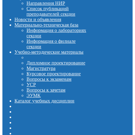
Направления НИР
Список публикаций
преподавателей секции
Новости и объявления
Материально-техническая база
Информация о лабораториях
секции
Информация о филиале
секции
Учебно-методические материалы
Дипломное проектирование
Магистратура
Курсовое проектирование
Вопросы к экзаменам
УСР
Вопросы к зачетам
ЭУМК
Каталог учебных дисциплин