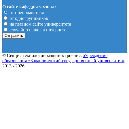
О сайте кафедры я узнал:
от преподавателя
от одногруппников
на главном сайте университета
случайно нашел в интернете
© Секция технологии машиностроения.
Учреждение
образования «Барановичский государственный университет»
,
2013 - 2026