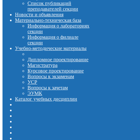
Список публикаций
преподавателей секции
Новости и объявления
Материально-техническая база
Информация о лабораториях
секции
Информация о филиале
секции
Учебно-методические материалы
Дипломное проектирование
Магистратура
Курсовое проектирование
Вопросы к экзаменам
УСР
Вопросы к зачетам
ЭУМК
Каталог учебных дисциплин