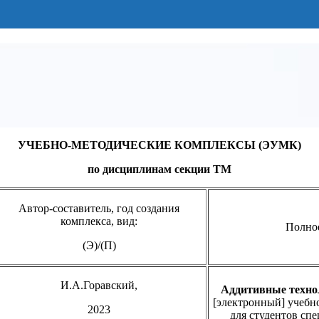
УЧЕБНО-МЕТОДИЧЕСКИЕ КОМПЛЕКСЫ (ЭУМК)
по дисциплинам секции ТМ
Автор-составитель, год создания
комплекса, вид:
Полно
(Э)/(П)
И.А.Горавский,
Аддитивные технол
[электронный] учебн
2023
для студентов спе