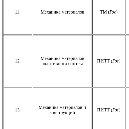
11.
Механика материалов
ТМ (
Гос
)
Механика материалов
12.
ПИТТ (
Гос
)
аддитивного синтеза
Механика материалов и
13.
ПИТТ (
Гос
)
конструкций