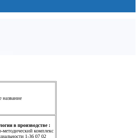
е название
огии в производстве
:
о-методический комплекс
циальности 1-36 07 02