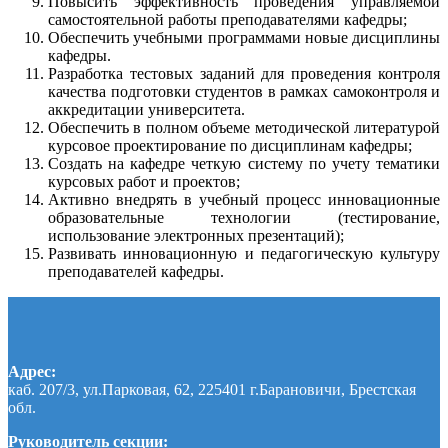
Повысить эффективность проведения управляемой
самостоятельной работы преподавателями кафедры;
Обеспечить учебными программами новые дисциплины
кафедры.
Разработка тестовых заданий для проведения контроля
качества подготовки студентов в рамках самоконтроля и
аккредитации университета.
Обеспечить в полном объеме методической литературой
курсовое проектирование по дисциплинам кафедры;
Создать на кафедре четкую систему по учету тематики
курсовых работ и проектов;
Активно внедрять в учебный процесс инновационные
образовательные технологии (тестирование,
использование электронных презентаций);
Развивать инновационную и педагогическую культуру
преподавателей кафедры.
Адрес:
каб. 207/3, ул.Парковая, 62, 225401 г.Барановичи, Брестская
обл.
Руководитель секции: