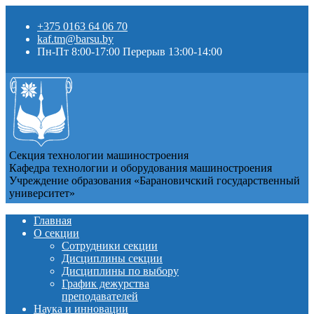
+375 0163 64 06 70
kaf.tm@barsu.by
Пн-Пт 8:00-17:00 Перерыв 13:00-14:00
Секция технологии машиностроения
Кафедра технологии и оборудования машиностроения
Учреждение образования «Барановичский государственный
университет»
Главная
О секции
Сотрудники секции
Дисциплины секции
Дисциплины по выбору
График дежурства
преподавателей
Наука и инновации