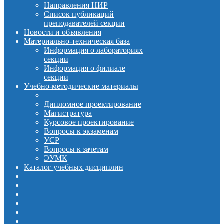
Направления НИР
Список публикаций
преподавателей секции
Новости и объявления
Материально-техническая база
Информация о лабораториях
секции
Информация о филиале
секции
Учебно-методические материалы
Дипломное проектирование
Магистратура
Курсовое проектирование
Вопросы к экзаменам
УСР
Вопросы к зачетам
ЭУМК
Каталог учебных дисциплин