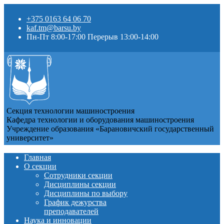
+375 0163 64 06 70
kaf.tm@barsu.by
Пн-Пт 8:00-17:00 Перерыв 13:00-14:00
Секция технологии машиностроения
Кафедра технологии и оборудования машиностроения
Учреждение образования «Барановичский государственный
университет»
Главная
О секции
Сотрудники секции
Дисциплины секции
Дисциплины по выбору
График дежурства
преподавателей
Наука и инновации