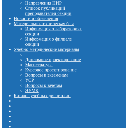
Направления НИР
Список публикаций
преподавателей секции
Новости и объявления
Материально-техническая база
Информация о лабораториях
секции
Информация о филиале
секции
Учебно-методические материалы
Дипломное проектирование
Магистратура
Курсовое проектирование
Вопросы к экзаменам
УСР
Вопросы к зачетам
ЭУМК
Каталог учебных дисциплин