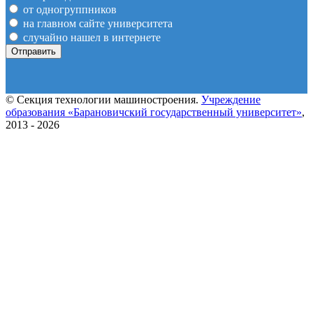
от одногруппников
на главном сайте университета
случайно нашел в интернете
© Секция технологии машиностроения.
Учреждение
образования «Барановичский государственный университет»
,
2013 - 2026