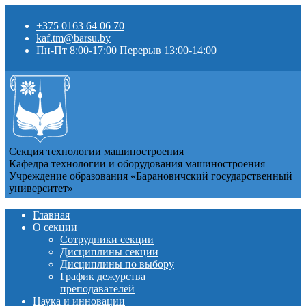
+375 0163 64 06 70
kaf.tm@barsu.by
Пн-Пт 8:00-17:00 Перерыв 13:00-14:00
Секция технологии машиностроения
Кафедра технологии и оборудования машиностроения
Учреждение образования «Барановичский государственный
университет»
Главная
О секции
Сотрудники секции
Дисциплины секции
Дисциплины по выбору
График дежурства
преподавателей
Наука и инновации