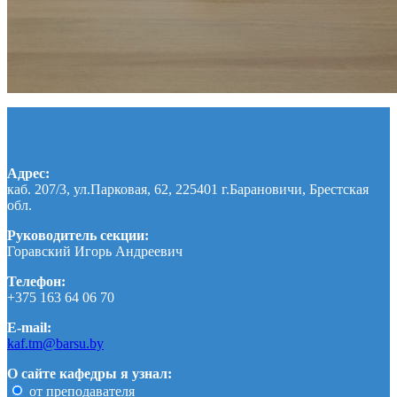
Адрес:
каб. 207/3, ул.Парковая, 62, 225401 г.Барановичи, Брестская
обл.
Руководитель секции:
Горавский Игорь Андреевич
Телефон:
+375 163 64 06 70
E-mail:
kaf.tm@barsu.by
О сайте кафедры я узнал:
от преподавателя