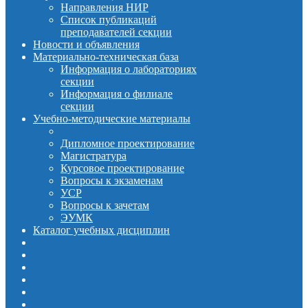
Направления НИР
Список публикаций
преподавателей секции
Новости и объявления
Материально-техническая база
Информация о лабораториях
секции
Информация о филиале
секции
Учебно-методические материалы
Дипломное проектирование
Магистратура
Курсовое проектирование
Вопросы к экзаменам
УСР
Вопросы к зачетам
ЭУМК
Каталог учебных дисциплин