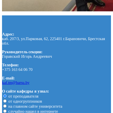
Адрес:
каб. 207/3, ул.Парковая, 62, 225401 г.Барановичи, Брестская
обл.
Руководитель секции:
Горавский Игорь Андреевич
Телефон:
+375 163 64 06 70
E-mail:
kaf.tm@barsu.by
О сайте кафедры я узнал:
от преподавателя
от одногруппников
на главном сайте университета
случайно нашел в интернете