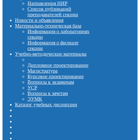
Направления НИР
Список публикаций
преподавателей секции
Новости и объявления
Материально-техническая база
Информация о лабораториях
секции
Информация о филиале
секции
Учебно-методические материалы
Дипломное проектирование
Магистратура
Курсовое проектирование
Вопросы к экзаменам
УСР
Вопросы к зачетам
ЭУМК
Каталог учебных дисциплин