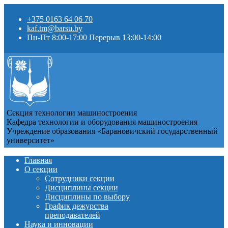
+375 0163 64 06 70
kaf.tm@barsu.by
Пн-Пт 8:00-17:00 Перерыв 13:00-14:00
Секция технологии машиностроения
Кафедра технологии и оборудования машиностроения
Учреждение образования «Барановичский государственный
университет»
Главная
О секции
Сотрудники секции
Дисциплины секции
Дисциплины по выбору
График дежурства
преподавателей
Наука и инновации