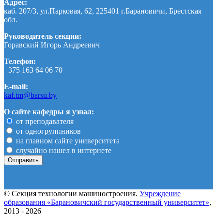
Адрес:
каб. 207/3, ул.Парковая, 62, 225401 г.Барановичи, Брестская
обл.
Руководитель секции:
Горавский Игорь Андреевич
Телефон:
+375 163 64 06 70
E-mail:
kaf.tm@barsu.by
О сайте кафедры я узнал:
от преподавателя
от одногруппников
на главном сайте университета
случайно нашел в интернете
© Секция технологии машиностроения.
Учреждение
образования «Барановичский государственный университет»
,
2013 - 2026