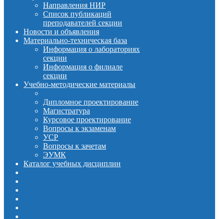
Направления НИР
Список публикаций
преподавателей секции
Новости и объявления
Материально-техническая база
Информация о лабораториях
секции
Информация о филиале
секции
Учебно-методические материалы
Дипломное проектирование
Магистратура
Курсовое проектирование
Вопросы к экзаменам
УСР
Вопросы к зачетам
ЭУМК
Каталог учебных дисциплин