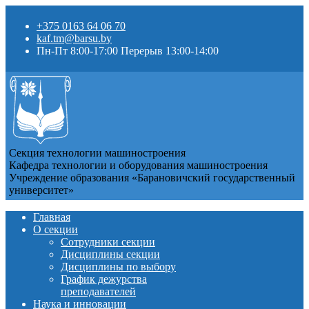
+375 0163 64 06 70
kaf.tm@barsu.by
Пн-Пт 8:00-17:00 Перерыв 13:00-14:00
Секция технологии машиностроения
Кафедра технологии и оборудования машиностроения
Учреждение образования «Барановичский государственный
университет»
Главная
О секции
Сотрудники секции
Дисциплины секции
Дисциплины по выбору
График дежурства
преподавателей
Наука и инновации